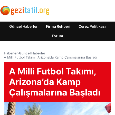
Güncel Haberler
Firma Rehberi
Çerez Politikası
Forum
Haberler
›
Güncel Haberler
›
A Milli Futbol Takımı, Arizona’da Kamp Çalışmalarına Başladı
A Milli Futbol Takımı,
Arizona’da Kamp
Çalışmalarına Başladı