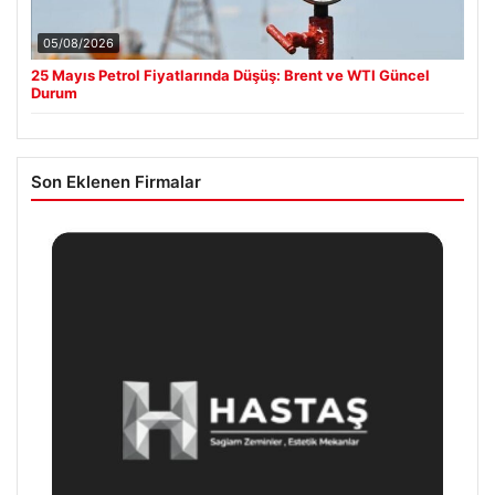
05/08/2026
25 Mayıs Petrol Fiyatlarında Düşüş: Brent ve WTI Güncel
Durum
Son Eklenen Firmalar