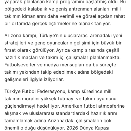
yaparak planlanan kamp programını başlatmış oldu. Bu
bölgedeki kalabalık ve geniş antrenman alanları, milli
takımın idmanlarını daha verimli ve görsel açıdan rahat
bir ortamda gerçekleştirmelerine olanak tanıyor.
Arizona kampı, Türkiye’nin uluslararası arenadaki yeni
stratejileri ve genç oyuncuların gelişimi için büyük bir
fırsat olarak görülüyor. Ayrıca kamp sırasında çeşitli
hazırlık maçları ve takım içi çalışmalar planlanmakta.
Futbolseverler ve medya mensupları da bu süreçte
takımı yakından takip edebilmek adına bölgedeki
gelişmeleri ilgiyle izliyorlar.
Türkiye Futbol Federasyonu, kamp süresince milli
takımın moralini yüksek tutmayı ve takım uyumunu
güçlendirmeyi hedefliyor. Amerikan futbol atmosferine
alışmak ve uluslararası standartlardaki hazırlıklarını
tamamlamak adına Arizona’daki çalışmaların çok
önemli olduğu düşünülüyor. 2026 Dünya Kupası