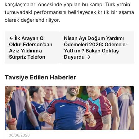
karşılaşmaları öncesinde yapılan bu kamp, Türkiye’nin
turnuvadaki performansını belirleyecek kritik bir aşama
olarak değerlendiriliyor.
← İlk Arayan O
Nisan Ayı Doğum Yardımı
Oldu! Ederson’dan
Ödemeleri 2026: Ödemeler
Aziz Yıldırım’a
Yattı mı? Bakan Göktaş
Sürpriz Telefon
Duyurdu →
Tavsiye Edilen Haberler
06/08/2026