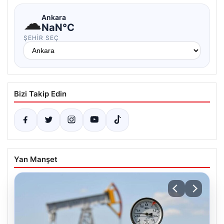
☁
Ankara
NaN°C
ŞEHIR SEÇ
Bizi Takip Edin
Yan Manşet