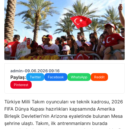
admin
•
09.06.2026 09:16
Paylaş:
Twitter
Facebook
WhatsApp
Reddit
Pinterest
Türkiye Milli Takım oyuncuları ve teknik kadrosu, 2026
FIFA Dünya Kupası hazırlıkları kapsamında Amerika
Birleşik Devletleri’nin Arizona eyaletinde bulunan Mesa
şehrine ulaştı. Takım, ilk antrenmanlarını burada