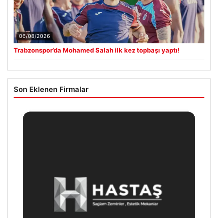
06/08/2026
Trabzonspor’da Mohamed Salah ilk kez topbaşı yaptı!
Son Eklenen Firmalar