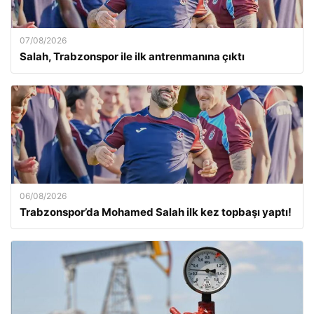
07/08/2026
Salah, Trabzonspor ile ilk antrenmanına çıktı
06/08/2026
Trabzonspor’da Mohamed Salah ilk kez topbaşı yaptı!