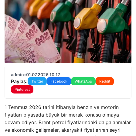
admin
•
01.07.2026 10:17
Paylaş:
Twitter
Facebook
WhatsApp
Reddit
Pinterest
1 Temmuz 2026 tarihi itibarıyla benzin ve motorin
fiyatları piyasada büyük bir merak konusu olmaya
devam ediyor. Brent petrol fiyatlarındaki dalgalanmalar
ve ekonomik gelişmeler, akaryakıt fiyatlarının seyri