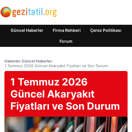
Güncel Haberler
Firma Rehberi
Çerez Politikası
Forum
Haberler
›
Güncel Haberler
›
1 Temmuz 2026 Güncel Akaryakıt Fiyatları ve Son Durum
1 Temmuz 2026
Güncel Akaryakıt
Fiyatları ve Son Durum