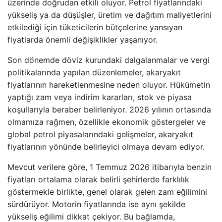
üzerinde doğrudan etkili oluyor. Petrol fiyatlarındaki
yükseliş ya da düşüşler, üretim ve dağıtım maliyetlerini
etkilediği için tüketicilerin bütçelerine yansıyan
fiyatlarda önemli değişiklikler yaşanıyor.
Son dönemde döviz kurundaki dalgalanmalar ve vergi
politikalarında yapılan düzenlemeler, akaryakıt
fiyatlarının hareketlenmesine neden oluyor. Hükümetin
yaptığı zam veya indirim kararları, stok ve piyasa
koşullarıyla beraber belirleniyor. 2026 yılının ortasında
olmamıza rağmen, özellikle ekonomik göstergeler ve
global petrol piyasalarındaki gelişmeler, akaryakıt
fiyatlarının yönünde belirleyici olmaya devam ediyor.
Mevcut verilere göre, 1 Temmuz 2026 itibarıyla benzin
fiyatları ortalama olarak belirli şehirlerde farklılık
göstermekle birlikte, genel olarak gelen zam eğilimini
sürdürüyor. Motorin fiyatlarında ise aynı şekilde
yükseliş eğilimi dikkat çekiyor. Bu bağlamda,