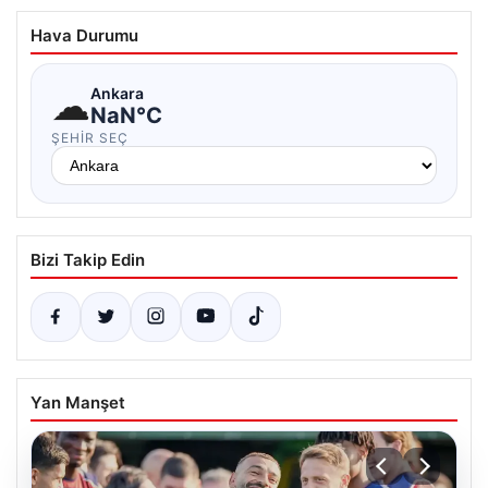
Hava Durumu
☁
Ankara
NaN°C
ŞEHIR SEÇ
Bizi Takip Edin
Yan Manşet