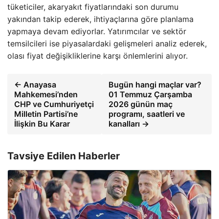
tüketiciler, akaryakıt fiyatlarındaki son durumu
yakından takip ederek, ihtiyaçlarına göre planlama
yapmaya devam ediyorlar. Yatırımcılar ve sektör
temsilcileri ise piyasalardaki gelişmeleri analiz ederek,
olası fiyat değişikliklerine karşı önlemlerini alıyor.
← Anayasa
Bugün hangi maçlar var?
Mahkemesi’nden
01 Temmuz Çarşamba
CHP ve Cumhuriyetçi
2026 günün maç
Milletin Partisi’ne
programı, saatleri ve
İlişkin Bu Karar
kanalları →
Tavsiye Edilen Haberler